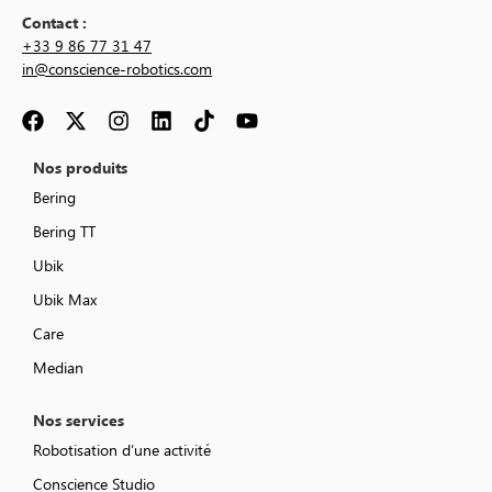
Contact :
+33 9 86 77 31 47
in@conscience-robotics.com
Nos produits
Bering
Bering TT
Ubik
Ubik Max
Care
Median
Nos services
Robotisation d’une activité
Conscience Studio